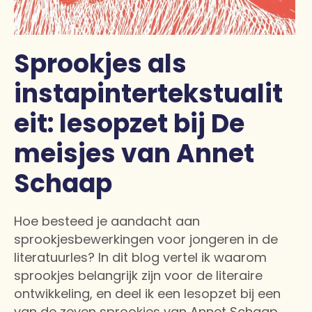
Sprookjes als
instapintertekstualit
eit: lesopzet bij De
meisjes van Annet
Schaap
Hoe besteed je aandacht aan
sprookjesbewerkingen voor jongeren in de
literatuurles? In dit blog vertel ik waarom
sprookjes belangrijk zijn voor de literaire
ontwikkeling, en deel ik een lesopzet bij een
van de zeven sprookjes van Annet Schaap.