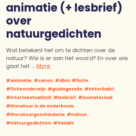
animatie (+ lesbrief)
over
natuurgedichten
Wat betekent het om te dichten over de
natuur? Wie is er aan het woord? En over wie
gaat het: …
More
animatie
,
canon
,
dbnl
,
fictie
,
fictieonderwijs
,
guidogezelle
,
hhterbalkt
,
intertekstualiteit
,
lesbrief
,
lesmateriaal
,
literatuur in de onderbouw
,
literatuurgeschiedenis
,
natuur
,
natuurgedichten
,
Vasalis