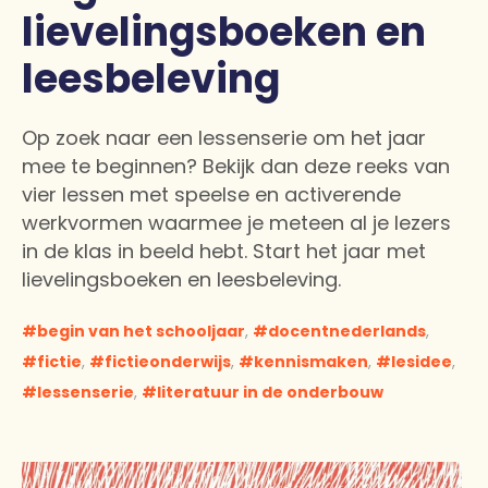
lievelingsboeken en
leesbeleving
Op zoek naar een lessenserie om het jaar
mee te beginnen? Bekijk dan deze reeks van
vier lessen met speelse en activerende
werkvormen waarmee je meteen al je lezers
in de klas in beeld hebt. Start het jaar met
lievelingsboeken en leesbeleving.
begin van het schooljaar
,
docentnederlands
,
fictie
,
fictieonderwijs
,
kennismaken
,
lesidee
,
lessenserie
,
literatuur in de onderbouw