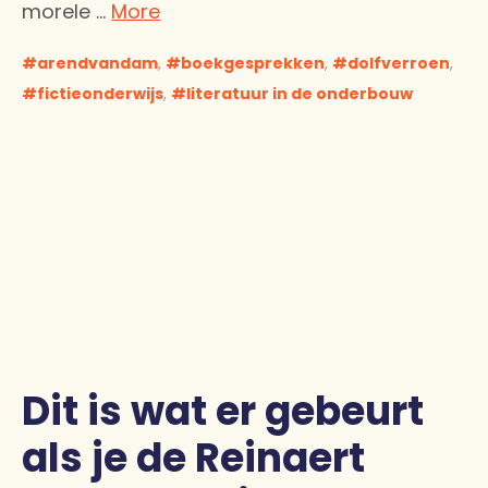
morele …
More
arendvandam
,
boekgesprekken
,
dolfverroen
,
fictieonderwijs
,
literatuur in de onderbouw
Dit is wat er gebeurt
als je de Reinaert