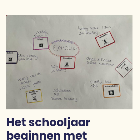
Pers
Contact
Het schooljaar
beginnen met