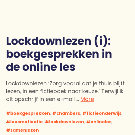
Lockdownlezen (i):
boekgesprekken in
de online les
Lockdownlezen ‘Zorg vooral dat je thuis blijft
lezen, in een fictieboek naar keuze.’ Terwijl ik
dit opschrijf in een e-mail …
More
boekgesprekken
,
chambers
,
fictieonderwijs
,
leesmotivatie
,
lockdownlezen
,
onlineles
,
samenlezen