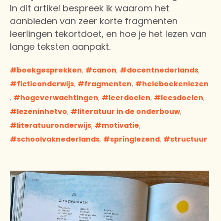
In dit artikel bespreek ik waarom het
aanbieden van zeer korte fragmenten
leerlingen tekortdoet, en hoe je het lezen van
lange teksten aanpakt.
boekgesprekken
,
canon
,
docentnederlands
,
fictieonderwijs
,
fragmenten
,
heleboekenlezen
,
hogeverwachtingen
,
leerdoelen
,
leesdoelen
,
lezeninhetvo
,
literatuur in de onderbouw
,
literatuuronderwijs
,
motivatie
,
schoolvaknederlands
,
springlezend
,
structuur