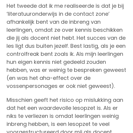
Het tweede dat ik me realiseerde is dat je bij
‘literatuuronderwijs in de contact zone’
afhankelijk bent van de inbreng van
leerlingen, omdat ze over kennis beschikken
die jij als docent niet hebt. Het succes van de
les ligt dus buiten jezelf. Best lastig, als je een
controlfreak bent zoals ik. Als mijn leerlingen
hun eigen kennis niet gedeeld zouden
hebben, was er weinig te bespreken geweest
(en was het aha-effect over de
vossenpersonages er ook niet geweest).
Misschien geeft het risico op mislukking aan
dat het een waardevolle lesopzet is. Als er
niks te verliezen is omdat leerlingen weinig
inbreng hebben, is een lesopzet te veel
voorgestructureerd door mij als docent.