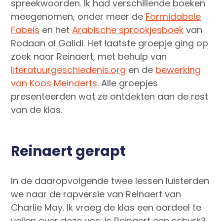
spreekwoorden. Ik had verschillende boeken
meegenomen, onder meer de
Formidabele
Fabels
en het
Arabische sprookjesboek
van
Rodaan al Galidi. Het laatste groepje ging op
zoek naar Reinaert, met behulp van
literatuurgeschiedenis.org
en de
bewerking
van Koos Meinderts
. Alle groepjes
presenteerden wat ze ontdekten aan de rest
van de klas.
Reinaert gerapt
In de daaropvolgende twee lessen luisterden
we naar de rapversie van Reinaert van
Charlie May. Ik vroeg de klas een oordeel te
vellen over deze vos: is Reinaert een schurk?