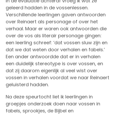
In de evaluatie achteraf vroeg ik wat ze
geleerd hadden in de vossenlessen.
Verschillende leerlingen gaven antwoorden
over Reinaert als personage of over het
verhaal. Maar er waren ook antwoorden die
over de vos als literair personage gingen:
een leerling schreef: ‘dat vossen sluw zijn en
dat we dat weten door verhalen en fabels.’
Een ander antwoordde dat er in verhalen
een duidelijk stereotype is over vossen, en
dat zij daarom eigenlijk al veel wist over
vossen in verhalen voordat we naar Reinaert
geluisterd hadden.
Na deze speurtocht liet ik leerlingen in
groepjes onderzoek doen naar vossen in
fabels, sprookjes, de Bijbel en