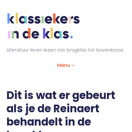
Skip
to
content
Literatuur leren lezen van brugklas tot bovenbouw
Menu
Home
Dit is wat er gebeurt
als je de Reinaert
Animaties
behandelt in de
Lesmaterialen