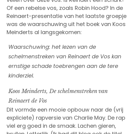
Of een rebelse vos, zoals Robin Hood? In de
Reinaert-presentatie van het laatste groepje
was de waarschuwing uit het boek van Koos
Meinderts al langsgekomen:
Waarschuwing: het lezen van de
schelmenstreken van Reinaert de Vos kan
ernstige schade toebrengen aan de tere
kinderziel.
Koos Meinderts, De schelmenstreken van
Reinaert de Vos
Dit vormde een mooie opbouw naar de (vrij
expliciete) rapversie van Charlie May. De rap
viel erg goed in de smaak. Lachen gieren,
brullen. Letterlijk. (Ik had dit blog ook de titel