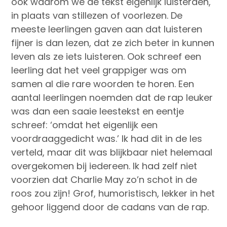
ook waarom we de tekst eigenlijk luisterden,
in plaats van stillezen of voorlezen. De
meeste leerlingen gaven aan dat luisteren
fijner is dan lezen, dat ze zich beter in kunnen
leven als ze iets luisteren. Ook schreef een
leerling dat het veel grappiger was om
samen al die rare woorden te horen. Een
aantal leerlingen noemden dat de rap leuker
was dan een saaie leestekst en eentje
schreef: ‘omdat het eigenlijk een
voordraaggedicht was.’ Ik had dit in de les
verteld, maar dit was blijkbaar niet helemaal
overgekomen bij iedereen. Ik had zelf niet
voorzien dat Charlie May zo’n schot in de
roos zou zijn! Grof, humoristisch, lekker in het
gehoor liggend door de cadans van de rap.