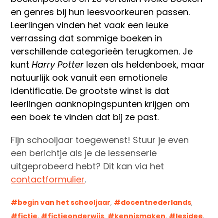
en genres bij hun leesvoorkeuren passen.
Leerlingen vinden het vaak een leuke
verrassing dat sommige boeken in
verschillende categorieën terugkomen. Je
kunt
Harry Potter
lezen als heldenboek, maar
natuurlijk ook vanuit een emotionele
identificatie. De grootste winst is dat
leerlingen aanknopingspunten krijgen om
een boek te vinden dat bij ze past.
Fijn schooljaar toegewenst! Stuur je even
een berichtje als je de lessenserie
uitgeprobeerd hebt? Dit kan via het
contactformulier
.
begin van het schooljaar
,
docentnederlands
,
fictie
,
fictieonderwijs
,
kennismaken
,
lesidee
,