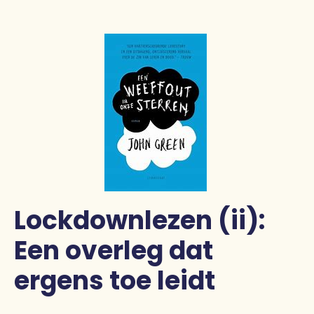
Pers
Contact
Lockdownlezen (ii):
Een overleg dat
ergens toe leidt