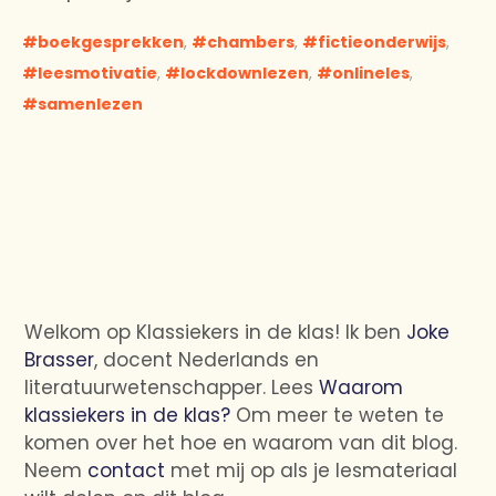
boekgesprekken
,
chambers
,
fictieonderwijs
,
leesmotivatie
,
lockdownlezen
,
onlineles
,
samenlezen
Welkom op Klassiekers in de klas! Ik ben
Joke
Brasser
, docent Nederlands en
literatuurwetenschapper. Lees
Waarom
klassiekers in de klas?
Om meer te weten te
komen over het hoe en waarom van dit blog.
Neem
contact
met mij op als je lesmateriaal