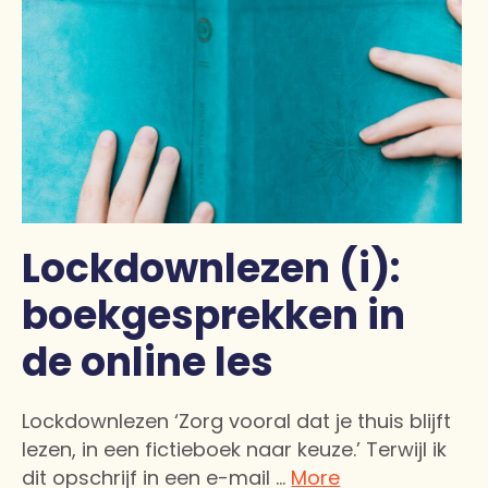
Lockdownlezen (i):
boekgesprekken in
de online les
Lockdownlezen ‘Zorg vooral dat je thuis blijft
lezen, in een fictieboek naar keuze.’ Terwijl ik
dit opschrijf in een e-mail …
More