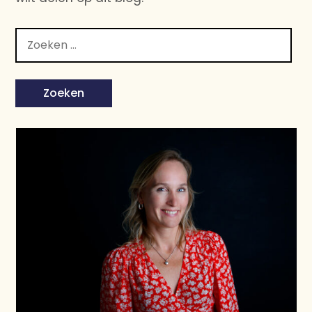
Zoeken
naar: