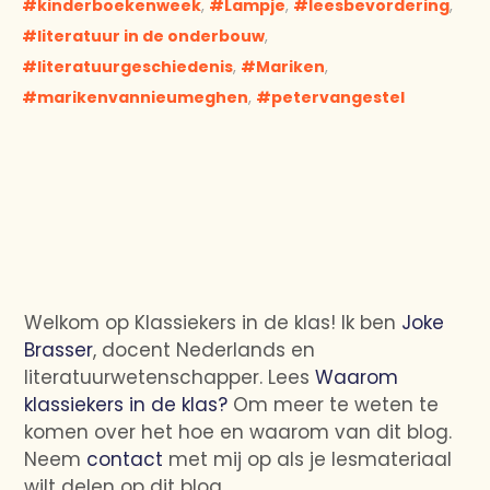
kinderboekenweek
,
Lampje
,
leesbevordering
,
literatuur in de onderbouw
,
literatuurgeschiedenis
,
Mariken
,
marikenvannieumeghen
,
petervangestel
Welkom op Klassiekers in de klas! Ik ben
Joke
Brasser
, docent Nederlands en
literatuurwetenschapper. Lees
Waarom
klassiekers in de klas?
Om meer te weten te
komen over het hoe en waarom van dit blog.
Neem
contact
met mij op als je lesmateriaal
wilt delen op dit blog.