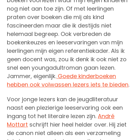
boeken voorlezen waar mijn eigen kinderen
nog niet aan toe zijn. Of met leerlingen
praten over boeken die mij als kind
fascineerden maar die ik destijds niet
helemaal begreep. Ook verbreden de
boekenkeuzes en leeservaringen van mijn
leerlingen mijn eigen referentiekader. Als ik
geen docent was, zou ik denk ik ook niet zo
snel een youngadultroman gaan lezen.
Jammer, eigenlijk.
Goede kinderboeken
hebben ook volwassen lezers iets te bieden
.
Voor jonge lezers kan de jeugdliteratuur
naast een plezierige leeservaring ook een
ingang tot het literaire lezen zijn.
André
Mottart
schrijft hier heel helder over. Hij ziet
de canon niet alleen als een verzameling