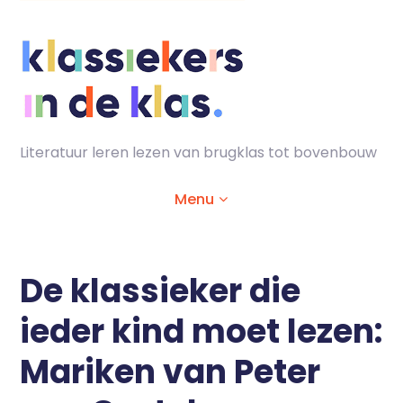
Skip
to
content
Literatuur leren lezen van brugklas tot bovenbouw
Menu
Home
De klassieker die
ieder kind moet lezen:
Animaties
Mariken van Peter
Lesmaterialen