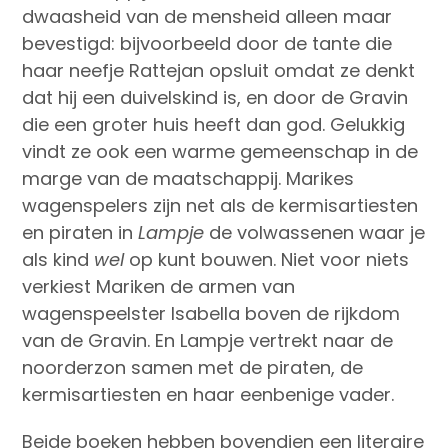
dwaasheid van de mensheid alleen maar
bevestigd: bijvoorbeeld door de tante die
haar neefje Rattejan opsluit omdat ze denkt
dat hij een duivelskind is, en door de Gravin
die een groter huis heeft dan god. Gelukkig
vindt ze ook een warme gemeenschap in de
marge van de maatschappij. Marikes
wagenspelers zijn net als de kermisartiesten
en piraten in
Lampje
de volwassenen waar je
als kind
wel
op kunt bouwen. Niet voor niets
verkiest Mariken de armen van
wagenspeelster Isabella boven de rijkdom
van de Gravin. En Lampje vertrekt naar de
noorderzon samen met de piraten, de
kermisartiesten en haar eenbenige vader.
Beide boeken hebben bovendien een literaire