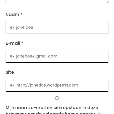
Naam
*
E-mail
*
Site
Mijn naam, e-mail en site opslaan in deze
browser voor de volgende keer wanneer ik