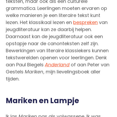
teksten, maar ook als een culturele
grammatica. Leerlingen moeten ervaren op
welke manieren je een literaire tekst kunt
lezen. Het klassikaal lezen en
bespreken
van
jeugdliteratuur kan ze daarbij helpen.
Daarnaast kan de jeugdliteratuur ook een
opstapje naar de canonteksten zelf zijn.
Bewerkingen van literaire klassiekers kunnen
tekstwerelden openen voor leerlingen. Denk
aan Paul Biegels
Anderland
of aan Peter van
Gestels
Mariken
, mijn lievelingsboek aller
tijden.
Mariken en Lampje
Ik las
Mariken
pas als volwassene. Ik was