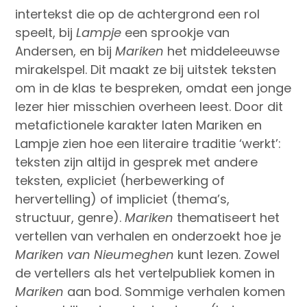
intertekst die op de achtergrond een rol
speelt, bij
Lampje
een sprookje van
Andersen, en bij
Mariken
het middeleeuwse
mirakelspel. Dit maakt ze bij uitstek teksten
om in de klas te bespreken, omdat een jonge
lezer hier misschien overheen leest. Door dit
metafictionele karakter laten Mariken en
Lampje zien hoe een literaire traditie ‘werkt’:
teksten zijn altijd in gesprek met andere
teksten, expliciet (herbewerking of
hervertelling) of impliciet (thema’s,
structuur, genre).
Mariken
thematiseert het
vertellen van verhalen en onderzoekt hoe je
Mariken van Nieumeghen
kunt lezen. Zowel
de vertellers als het vertelpubliek komen in
Mariken
aan bod. Sommige verhalen komen