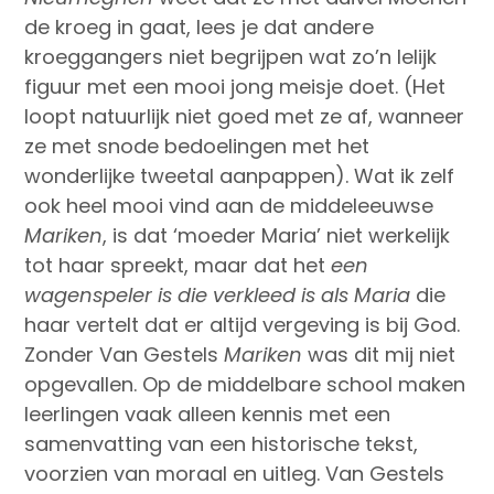
de kroeg in gaat, lees je dat andere
kroeggangers niet begrijpen wat zo’n lelijk
figuur met een mooi jong meisje doet. (Het
loopt natuurlijk niet goed met ze af, wanneer
ze met snode bedoelingen met het
wonderlijke tweetal aanpappen). Wat ik zelf
ook heel mooi vind aan de middeleeuwse
Mariken
, is dat ‘moeder Maria’ niet werkelijk
tot haar spreekt, maar dat het
een
wagenspeler is die verkleed is als Maria
die
haar vertelt dat er altijd vergeving is bij God.
Zonder Van Gestels
Mariken
was dit mij niet
opgevallen. Op de middelbare school maken
leerlingen vaak alleen kennis met een
samenvatting van een historische tekst,
voorzien van moraal en uitleg. Van Gestels