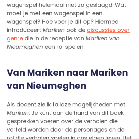
wagenspel helemaal niet zo geslaagd. Wat
moet je met een wagenspel in een
wagenspel? Hoe voer je dit op? Hiermee
introduceert
Mariken
ook de
discussies over
genre
die in de receptie van
Mariken
v
an
Nieumeghen
een rol spelen.
Van Mariken naar Mariken
van Nieumeghen
Als docent zie ik talloze mogelijkheden met
Mariken
. Je kunt aan de hand van dit boek
gesprekken voeren over de verhalen die
verteld worden door de personages en de
rol die verhalen spelen in ons eigen leven. Het