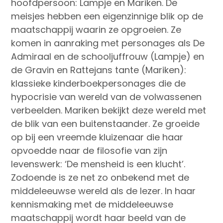
hoofdpersoon: Lampje en Mariken. De
meisjes hebben een eigenzinnige blik op de
maatschappij waarin ze opgroeien. Ze
komen in aanraking met personages als De
Admiraal en de schooljuffrouw (Lampje) en
de Gravin en Rattejans tante (Mariken):
klassieke kinderboekpersonages die de
hypocrisie van wereld van de volwassenen
verbeelden. Mariken bekijkt deze wereld met
de blik van een buitenstaander. Ze groeide
op bij een vreemde kluizenaar die haar
opvoedde naar de filosofie van zijn
levenswerk: ‘De mensheid is een klucht’.
Zodoende is ze net zo onbekend met de
middeleeuwse wereld als de lezer. In haar
kennismaking met de middeleeuwse
maatschappij wordt haar beeld van de