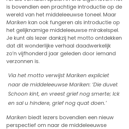
is bovendien een prachtige introductie op de
wereld van het middeleeuwse toneel. Maar
Mariken
kan ook fungeren als introductie op
het gelijknamige middeleeuwse mirakelspel.
Je kunt als lezer dankzij het motto ontdekken
dat dit wonderlijke verhaal daadwerkelijk
zo’n vijfhonderd jaar geleden door iemand
verzonnen is.
Via het motto verwijst
Mariken
expliciet
naar de middeleeuwse
Mariken
: ‘Die duvel:
Schoon kint, en vreest grief nog smerte; Ick
en sal u hindere, grief nog quat doen.’
Mariken
biedt lezers bovendien een nieuw
perspectief om naar de middeleeuwse