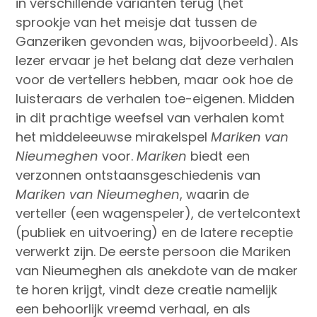
in verschillende varianten terug (het
sprookje van het meisje dat tussen de
Ganzeriken gevonden was, bijvoorbeeld). Als
lezer ervaar je het belang dat deze verhalen
voor de vertellers hebben, maar ook hoe de
luisteraars de verhalen toe-eigenen. Midden
in dit prachtige weefsel van verhalen komt
het middeleeuwse mirakelspel
Mariken van
Nieumeghen
voor.
Mariken
biedt een
verzonnen ontstaansgeschiedenis van
Mariken van Nieumeghen
, waarin de
verteller (een wagenspeler), de vertelcontext
(publiek en uitvoering) en de latere receptie
verwerkt zijn. De eerste persoon die Mariken
van Nieumeghen als anekdote van de maker
te horen krijgt, vindt deze creatie namelijk
een behoorlijk vreemd verhaal, en als