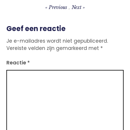
Previous
Next
Bericht
Geef een reactie
navigatie
Je e-mailadres wordt niet gepubliceerd.
Vereiste velden zijn gemarkeerd met
*
Reactie
*