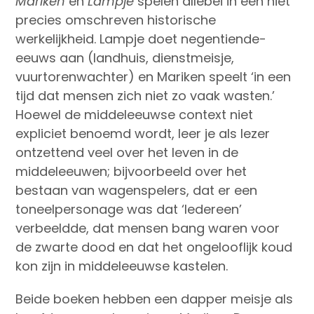
Mariken
en
Lampje
spelen allebei in een niet
precies omschreven historische
werkelijkheid. Lampje doet negentiende-
eeuws aan (landhuis, dienstmeisje,
vuurtorenwachter) en Mariken speelt ‘in een
tijd dat mensen zich niet zo vaak wasten.’
Hoewel de middeleeuwse context niet
expliciet benoemd wordt, leer je als lezer
ontzettend veel over het leven in de
middeleeuwen; bijvoorbeeld over het
bestaan van wagenspelers, dat er een
toneelpersonage was dat ‘Iedereen’
verbeeldde, dat mensen bang waren voor
de zwarte dood en dat het ongelooflijk koud
kon zijn in middeleeuwse kastelen.
Beide boeken hebben een dapper meisje als