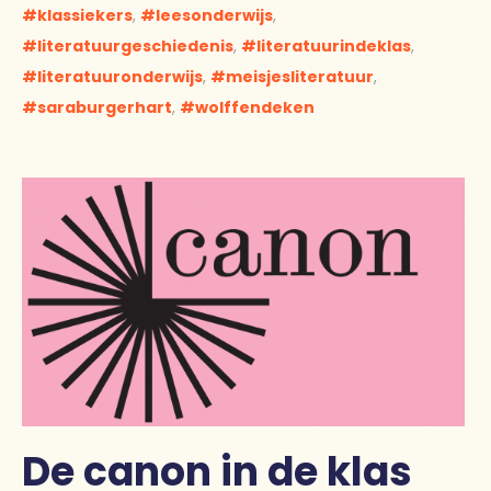
klassiekers
,
leesonderwijs
,
literatuurgeschiedenis
,
literatuurindeklas
,
literatuuronderwijs
,
meisjesliteratuur
,
saraburgerhart
,
wolffendeken
De canon in de klas