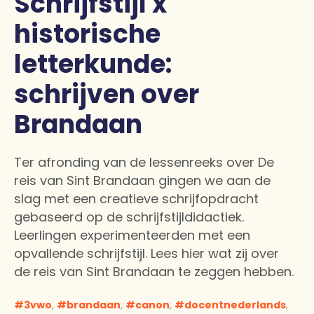
Schrijfstijl x
historische
letterkunde:
schrijven over
Brandaan
Ter afronding van de lessenreeks over De
reis van Sint Brandaan gingen we aan de
slag met een creatieve schrijfopdracht
gebaseerd op de schrijfstijldidactiek.
Leerlingen experimenteerden met een
opvallende schrijfstijl. Lees hier wat zij over
de reis van Sint Brandaan te zeggen hebben.
3vwo
,
brandaan
,
canon
,
docentnederlands
,