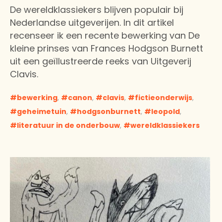
De wereldklassiekers blijven populair bij
Nederlandse uitgeverijen. In dit artikel
recenseer ik een recente bewerking van De
kleine prinses van Frances Hodgson Burnett
uit een geïllustreerde reeks van Uitgeverij
Clavis.
bewerking
,
canon
,
clavis
,
fictieonderwijs
,
geheimetuin
,
hodgsonburnett
,
leopold
,
literatuur in de onderbouw
,
wereldklassiekers