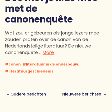
met de
canonenquête
Wat zou er gebeuren als jonge lezers mee
zouden praten over de canon van de
Nederlandstalige literatuur? De nieuwe
canonenquête …
More
canon
,
literatuur in de onderbouw
,
literatuurgeschiedenis
Oudere berichten
Nieuwere berichten
Berichtennavigatie