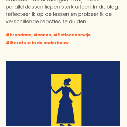
parallelklassen liepen sterk uiteen. In dit blog
reflecteer ik op de lessen en probeer ik de
verschillende reacties te duiden.
brandaan
,
canon
,
fictieonderwijs
,
literatuur in de onderbouw