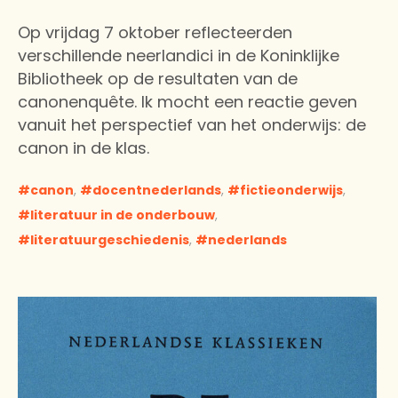
Op vrijdag 7 oktober reflecteerden
verschillende neerlandici in de Koninklijke
Bibliotheek op de resultaten van de
canonenquête. Ik mocht een reactie geven
vanuit het perspectief van het onderwijs: de
canon in de klas.
canon
,
docentnederlands
,
fictieonderwijs
,
literatuur in de onderbouw
,
literatuurgeschiedenis
,
nederlands