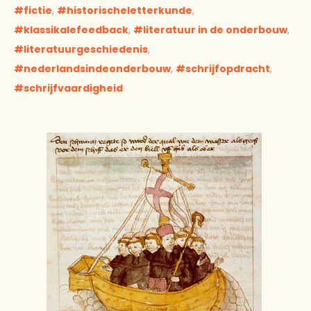
fictie
,
historischeletterkunde
,
klassikalefeedback
,
literatuur in de onderbouw
,
literatuurgeschiedenis
,
nederlandsindeonderbouw
,
schrijfopdracht
,
schrijfvaardigheid