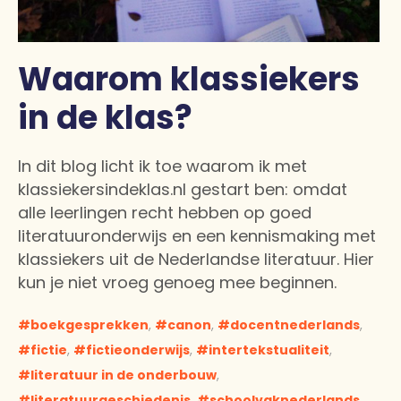
Waarom klassiekers
in de klas?
In dit blog licht ik toe waarom ik met
klassiekersindeklas.nl gestart ben: omdat
alle leerlingen recht hebben op goed
literatuuronderwijs en een kennismaking met
klassiekers uit de Nederlandse literatuur. Hier
kun je niet vroeg genoeg mee beginnen.
boekgesprekken
,
canon
,
docentnederlands
,
fictie
,
fictieonderwijs
,
intertekstualiteit
,
literatuur in de onderbouw
,
literatuurgeschiedenis
,
schoolvaknederlands