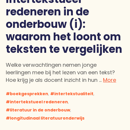
redeneren in de
onderbouw (i):
waarom het loont om
teksten te vergelijken
Welke verwachtingen nemen jonge
leerlingen mee bij het lezen van een tekst?
Hoe krijg je als docent inzicht in hun …
More
boekgesprekken
,
intertekstualiteit
,
intertekstueel redeneren
,
literatuur in de onderbouw
,
longitudinaal literatuuronderwijs