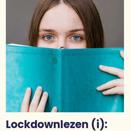
Lockdownlezen (i):