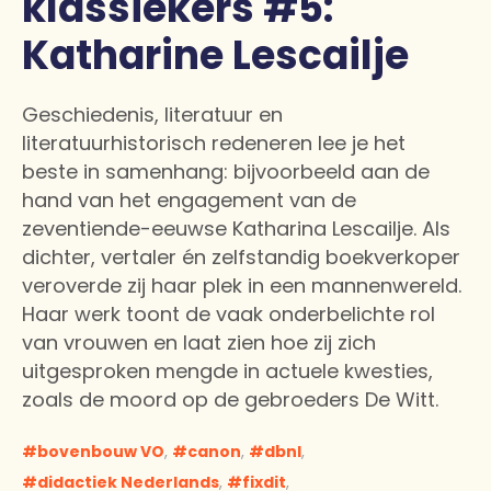
klassiekers #5:
Katharine Lescailje
Geschiedenis, literatuur en
literatuurhistorisch redeneren lee je het
beste in samenhang: bijvoorbeeld aan de
hand van het engagement van de
zeventiende-eeuwse Katharina Lescailje. Als
dichter, vertaler én zelfstandig boekverkoper
veroverde zij haar plek in een mannenwereld.
Haar werk toont de vaak onderbelichte rol
van vrouwen en laat zien hoe zij zich
uitgesproken mengde in actuele kwesties,
zoals de moord op de gebroeders De Witt.
bovenbouw VO
,
canon
,
dbnl
,
didactiek Nederlands
,
fixdit
,