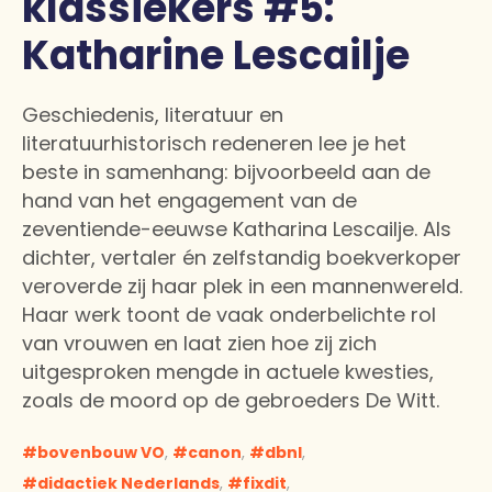
klassiekers #5:
Katharine Lescailje
Geschiedenis, literatuur en
literatuurhistorisch redeneren lee je het
beste in samenhang: bijvoorbeeld aan de
hand van het engagement van de
zeventiende-eeuwse Katharina Lescailje. Als
dichter, vertaler én zelfstandig boekverkoper
veroverde zij haar plek in een mannenwereld.
Haar werk toont de vaak onderbelichte rol
van vrouwen en laat zien hoe zij zich
uitgesproken mengde in actuele kwesties,
zoals de moord op de gebroeders De Witt.
bovenbouw VO
,
canon
,
dbnl
,
didactiek Nederlands
,
fixdit
,