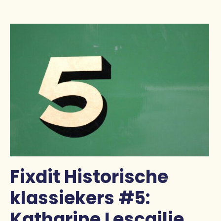
Pers
Contact
Fixdit Historische
klassiekers #5:
Katharine Lescailje