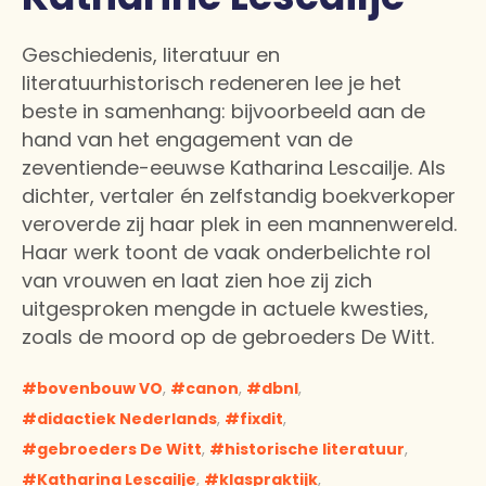
Geschiedenis, literatuur en
literatuurhistorisch redeneren lee je het
beste in samenhang: bijvoorbeeld aan de
hand van het engagement van de
zeventiende-eeuwse Katharina Lescailje. Als
dichter, vertaler én zelfstandig boekverkoper
veroverde zij haar plek in een mannenwereld.
Haar werk toont de vaak onderbelichte rol
van vrouwen en laat zien hoe zij zich
uitgesproken mengde in actuele kwesties,
zoals de moord op de gebroeders De Witt.
bovenbouw VO
,
canon
,
dbnl
,
didactiek Nederlands
,
fixdit
,
gebroeders De Witt
,
historische literatuur
,
Katharina Lescailje
,
klaspraktijk
,