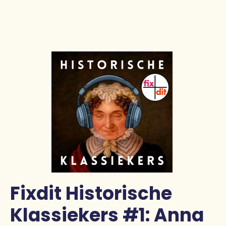
Pers
Contact
Fixdit Historische
Klassiekers #1: Anna