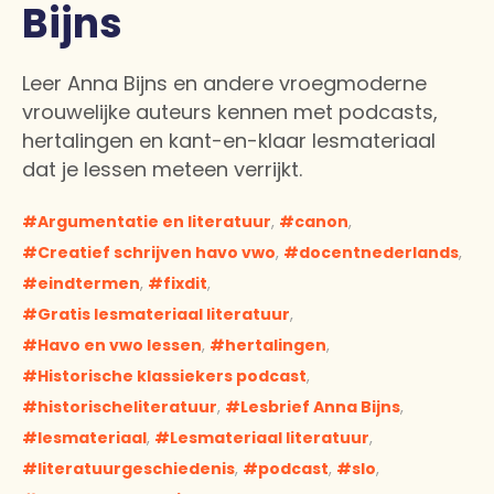
Bijns
Leer Anna Bijns en andere vroegmoderne
vrouwelijke auteurs kennen met podcasts,
hertalingen en kant-en-klaar lesmateriaal
dat je lessen meteen verrijkt.
Argumentatie en literatuur
,
canon
,
Creatief schrijven havo vwo
,
docentnederlands
,
eindtermen
,
fixdit
,
Gratis lesmateriaal literatuur
,
Havo en vwo lessen
,
hertalingen
,
Historische klassiekers podcast
,
historischeliteratuur
,
Lesbrief Anna Bijns
,
lesmateriaal
,
Lesmateriaal literatuur
,
literatuurgeschiedenis
,
podcast
,
slo
,