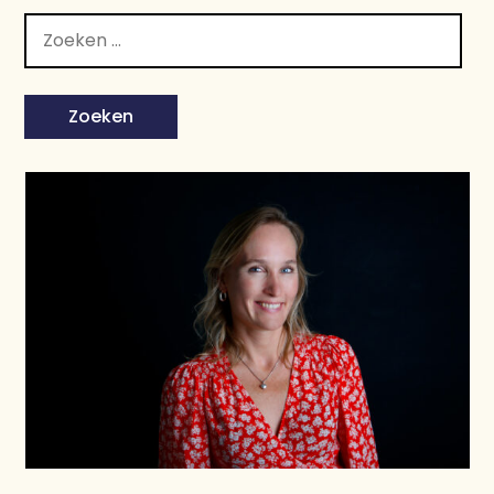
Zoeken
naar: