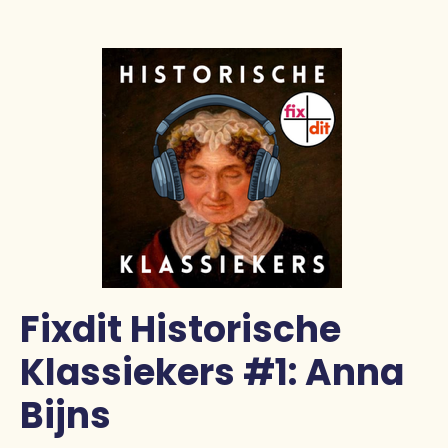
Pers
Contact
Fixdit Historische
Klassiekers #1: Anna
Bijns