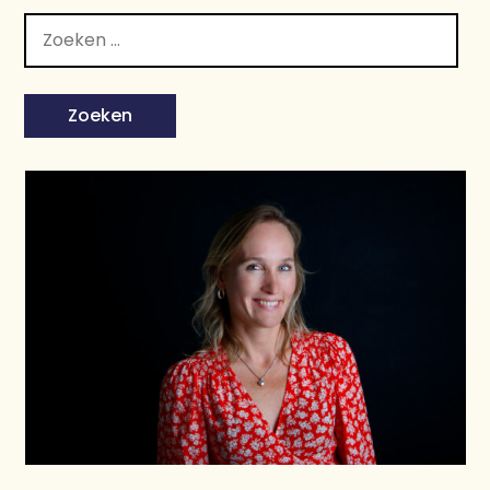
Zoeken
naar: