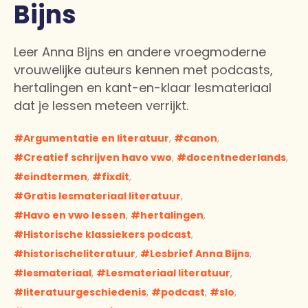
Bijns
Leer Anna Bijns en andere vroegmoderne
vrouwelijke auteurs kennen met podcasts,
hertalingen en kant-en-klaar lesmateriaal
dat je lessen meteen verrijkt.
Argumentatie en literatuur
,
canon
,
Creatief schrijven havo vwo
,
docentnederlands
,
eindtermen
,
fixdit
,
Gratis lesmateriaal literatuur
,
Havo en vwo lessen
,
hertalingen
,
Historische klassiekers podcast
,
historischeliteratuur
,
Lesbrief Anna Bijns
,
lesmateriaal
,
Lesmateriaal literatuur
,
literatuurgeschiedenis
,
podcast
,
slo
,