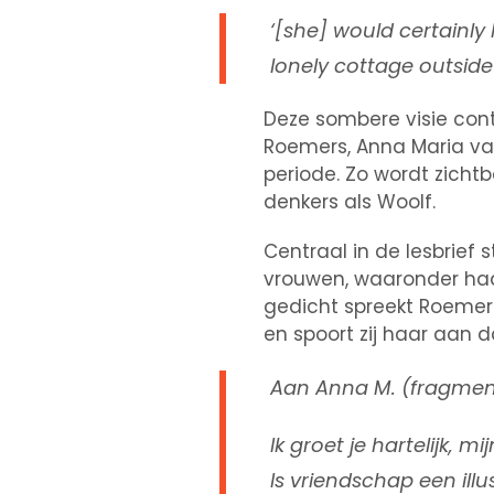
‘[she] would certainly
lonely cottage outside 
Deze sombere visie con
Roemers, Anna Maria va
periode. Zo wordt zichtba
denkers als Woolf.
Centraal in de lesbrief
vrouwen, waaronder haa
gedicht spreekt Roemers
en spoort zij haar aan 
Aan Anna M. (fragmen
Ik groet je hartelijk, m
Is vriendschap een illus