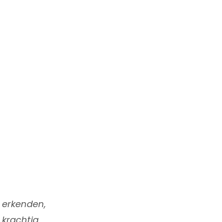
 erkenden,
 krachtig