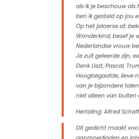
als ik je beschouw als 
ben ik gesteld op jou e
Op het jaloerse af, beken
Wonderkind, besef je we
Nederlandse vrouw ben
Je zult geleerde zijn, 
Denk Liszt, Pascal, T
Hoogbegaafde, lieve
van je bijzondere talen
niet alleen van buiten
Hertaling: Alfred Schaf
Dit gedicht maakt voo
aanmoedigden en inte