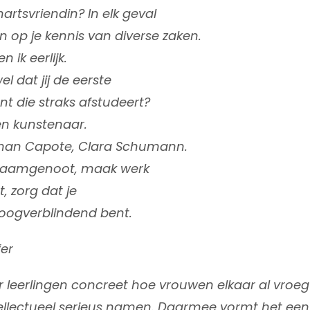
hartsvriendin? In elk geval
n op je kennis van diverse zaken.
 ik eerlijk.
l dat jij de eerste
t die straks afstudeert?
een kunstenaar.
ruman Capote, Clara Schumann.
 naamgenoot, maak werk
t, zorg dat je
 oogverblindend bent.
fer
r leerlingen concreet hoe vrouwen elkaar al vroeg
llectueel serieus namen. Daarmee vormt het een