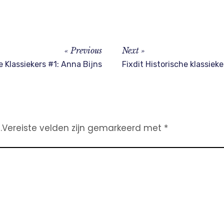
Previous
Next
e Klassiekers #1: Anna Bijns
Fixdit Historische klassie
.
Vereiste velden zijn gemarkeerd met
*