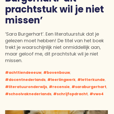
prachtstuk wil je niet
missen’
‘Sara Burgerhart’. Een literatuurstuk dat je
gelezen moet hebben! De titel van het boek
trekt je waarschijnlijk niet onmiddellijk aan,
maar geloof me, dit prachtstuk wil je niet
missen.
achttiendeeeuw
,
bovenbouw
,
docentnederlands
,
leerlingwerk
,
letterkunde
,
literatuuronderwijs
,
recensie
,
saraburgerhart
,
schoolvaknederlands
,
schrijfopdracht
,
vwo4