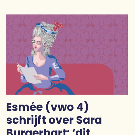
Pers
Contact
Esmée (vwo 4)
schrijft over Sara
Burgerhart: ‘dit