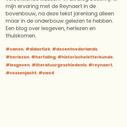
mijn ervaring met de Reynaert in de
bovenbouw, na deze tekst jarenlang alleen
maar in de onderbouw gelezen te hebben.
Een blog over lesgeven, herlezen en
thuiskomen.
canon
,
didactiek
,
docentnederlands
,
herlezen
,
hertaling
,
historischeletterkunde
,
lesgeven
,
literatuurgeschiedenis
,
reynaert
,
vossenjacht
,
vwo4