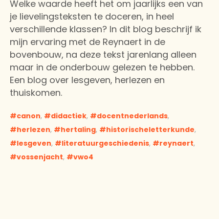
Welke waarde heeft het om jaarlijks een van
je lievelingsteksten te doceren, in heel
verschillende klassen? In dit blog beschrijf ik
mijn ervaring met de Reynaert in de
bovenbouw, na deze tekst jarenlang alleen
maar in de onderbouw gelezen te hebben.
Een blog over lesgeven, herlezen en
thuiskomen.
canon
,
didactiek
,
docentnederlands
,
herlezen
,
hertaling
,
historischeletterkunde
,
lesgeven
,
literatuurgeschiedenis
,
reynaert
,
vossenjacht
,
vwo4