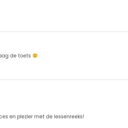
raag de toets
ces en plezier met de lessenreeks!