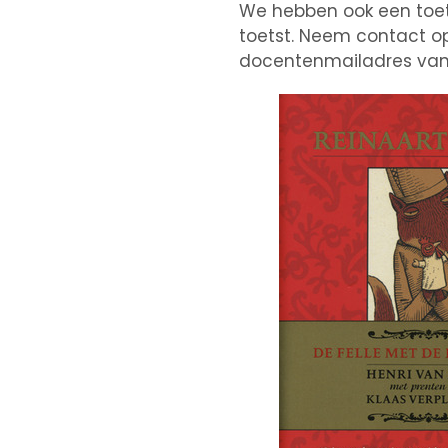
We hebben ook een toet
toetst. Neem contact op
docentenmailadres van d