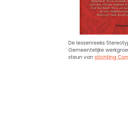
De lessenreeks Stereoty
Gemeentelijke werkgro
steun van
stichting Co