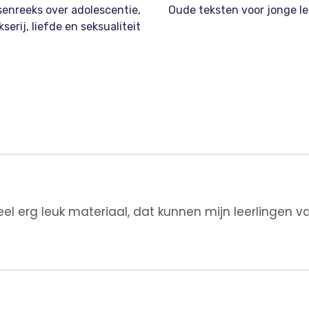
senreeks over adolescentie,
Oude teksten voor jonge le
kserij, liefde en seksualiteit
el erg leuk materiaal, dat kunnen mijn leerlingen v