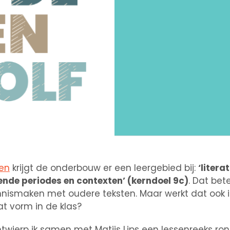
en
krijgt de onderbouw er een leergebied bij:
‘litera
ende periodes en contexten’ (kerndoel 9c)
. Dat bet
kennismaken met oudere teksten. Maar werkt dat ook i
t vorm in de klas?
twierp ik samen met Matijs Lips een lessenreeks ro