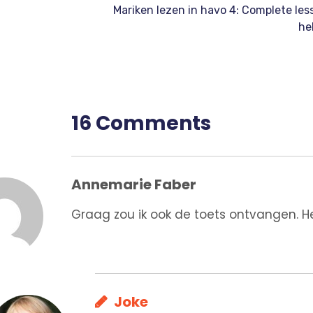
Mariken lezen in havo 4: Complete les
Bericht
he
navigatie
16 Comments
Annemarie Faber
Graag zou ik ook de toets ontvangen. He
Joke