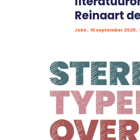
literatuuro
Reinaart d
Joke
10 september 2025