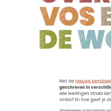
Met de
nieuwe kerndoel
geschreven in verschill
alle leerlingen straks 
vmbo? En hoe geef je da
Afgelopen schooljaar on