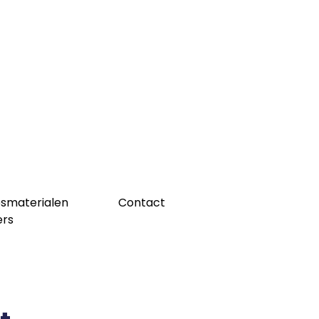
esmaterialen
Contact
ers