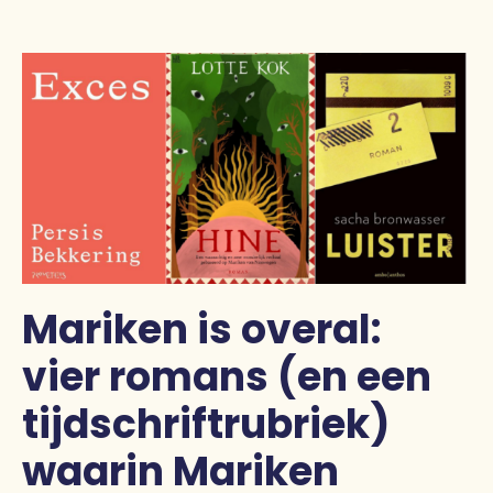
Pers
Contact
Mariken is overal:
vier romans (en een
tijdschriftrubriek)
waarin Mariken