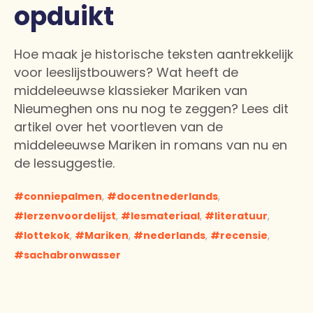
opduikt
Hoe maak je historische teksten aantrekkelijk
voor leeslijstbouwers? Wat heeft de
middeleeuwse klassieker Mariken van
Nieumeghen ons nu nog te zeggen? Lees dit
artikel over het voortleven van de
middeleeuwse Mariken in romans van nu en
de lessuggestie.
conniepalmen
,
docentnederlands
,
lerzenvoordelijst
,
lesmateriaal
,
literatuur
,
lottekok
,
Mariken
,
nederlands
,
recensie
,
sachabronwasser