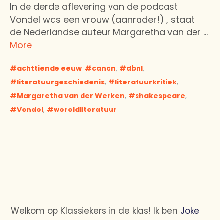
In de derde aflevering van de podcast
Vondel was een vrouw (aanrader!) , staat
de Nederlandse auteur Margaretha van der …
More
achttiende eeuw
,
canon
,
dbnl
,
literatuurgeschiedenis
,
literatuurkritiek
,
Margaretha van der Werken
,
shakespeare
,
Vondel
,
wereldliteratuur
Welkom op Klassiekers in de klas! Ik ben
Joke