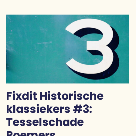
Pers
Contact
Fixdit Historische
klassiekers #3:
Tesselschade
Roemers