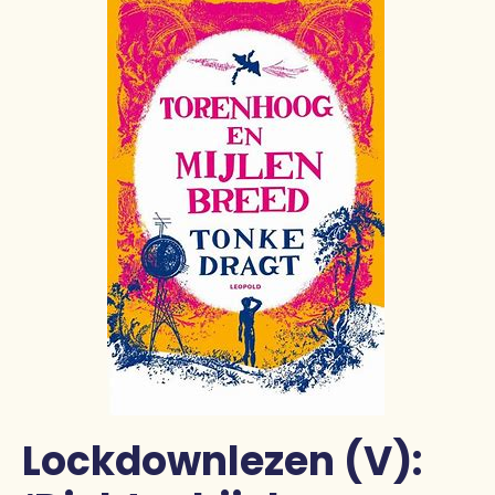
Lockdownlezen (V):